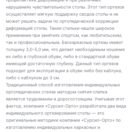
нарушениях чувствительности стопы. Этот тип ортезов
осуществляет мягкую поддержку сводов стопы и не
может решать задачи по ортопедической коррекции
деформаций стопы. Такие стельки нашли широкое
применение при занятиях спортом, как любительским,
так и профессиональным. Бескаркасные ортезы имеют
толщину 3,0-5,0 мм, что делает необходимым ношение
их либо в глубокой обуви, либо в стандартной обуви
имеющей достаточную глубину. Данный тип ортезов
подходит для эксплуатации в обуви либо без каблука,
либо с каблуком до 3 см.
Традиционный способ изготовления индивидуальных
ортопедических стелек методом снятия слепка
является трудоемким и дорогостоящим. Учитывая этот
фактор, компания «Сурсил-Орто» разработала два вида
индивидуального ортезирования стопы — это
оригинальные методики компании «Сурсил-Орто» по
изготовлению индивидуальных каркасных и