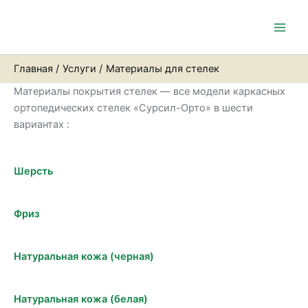
Перейти
Main
к
Men
содержимому
Главная
Услуги
Материалы для стелек
Материалы покрытия стелек — все модели каркасных
ортопедических стелек «Сурсил-Орто» в шести
вариантах :
Шерсть
Фриз
Натуральная кожа (черная)
Натуральная кожа (белая)