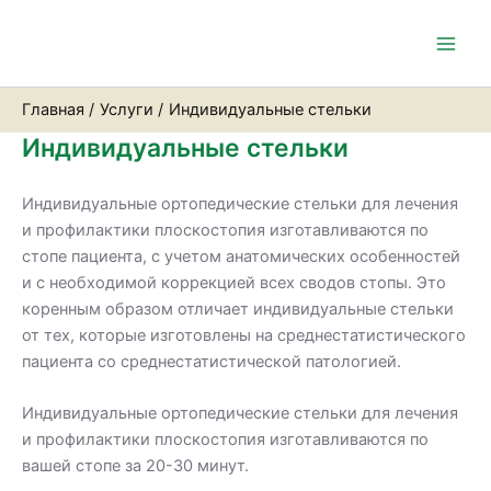
Перейти
Main
к
Men
содержимому
Главная
Услуги
Индивидуальные стельки
Индивидуальные стельки
Индивидуальные ортопедические стельки для лечения
и профилактики плоскостопия изготавливаются по
стопе пациента, с учетом анатомических особенностей
и с необходимой коррекцией всех сводов стопы. Это
коренным образом отличает индивидуальные стельки
от тех, которые изготовлены на среднестатистического
пациента со среднестатистической патологией.
Индивидуальные ортопедические стельки для лечения
и профилактики плоскостопия изготавливаются по
вашей стопе за 20-30 минут.