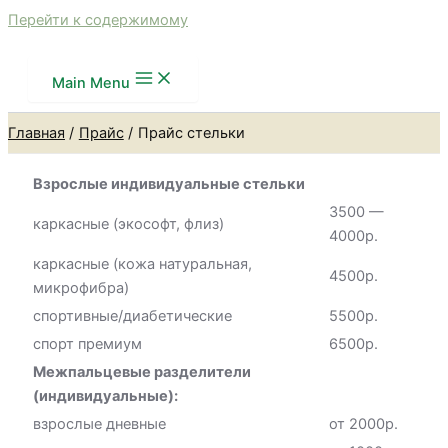
Перейти к содержимому
Main Menu
Главная
Прайс
Прайс стельки
Взрослые индивидуальные стельки
3500 —
каркасные (экософт, флиз)
4000р.
каркасные (кожа натуральная,
4500р.
микрофибра)
спортивные/диабетические
5500р.
спорт премиум
6500р.
Межпальцевые разделители
(индивидуальные):
взрослые дневные
от 2000р.