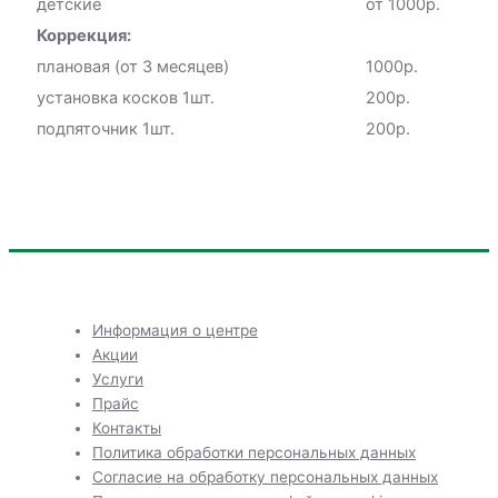
детские
от 1000р.
Коррекция:
плановая (от 3 месяцев)
1000р.
установка косков 1шт.
200р.
подпяточник 1шт.
200р.
Информация о центре
Акции
Услуги
Прайс
Контакты
Политика обработки персональных данных
Согласие на обработку персональных данных